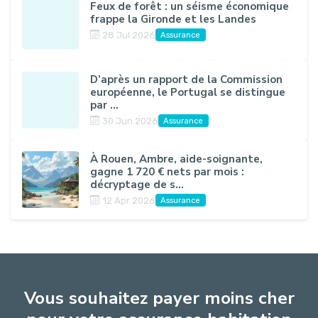
Feux de forêt : un séisme économique
frappe la Gironde et les Landes
28 Jul 2026
Assurance
D’après un rapport de la Commission
européenne, le Portugal se distingue
par ...
30 Jun 2026
Assurance
À Rouen, Ambre, aide-soignante,
gagne 1 720 € nets par mois :
décryptage de s...
12 Apr 2026
Assurance
Vous souhaitez payer moins cher