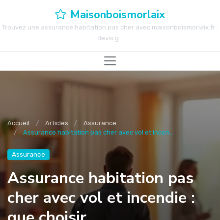
Maisonboismorlaix
Trouvez une assurance habitation pas cher avec maisonboismorlaix.fr :
devis g...
Accueil
Articles
Assurance
Assurance habitation pas cher avec vol et incen...
Assurance
Assurance habitation pas
cher avec vol et incendie :
que choisir