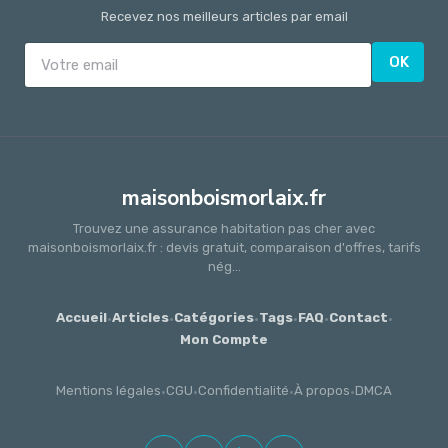
Recevez nos meilleurs articles par email
OK
maisonboismorlaix.fr
Trouvez une assurance habitation pas cher avec
maisonboismorlaix.fr : devis gratuit, comparaison d'offres, tarifs
nég...
Accueil
·
Articles
·
Catégories
·
Tags
·
FAQ
·
Contact
·
Mon Compte
Mentions légales
·
CGU
·
Confidentialité
·
À propos
·
DMCA