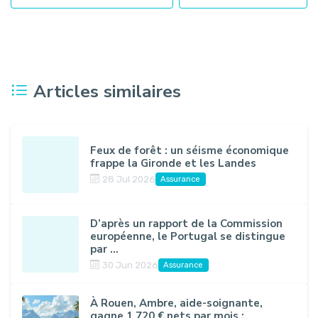
Articles similaires
Feux de forêt : un séisme économique
frappe la Gironde et les Landes
28 Jul 2026
Assurance
D’après un rapport de la Commission
européenne, le Portugal se distingue
par ...
30 Jun 2026
Assurance
À Rouen, Ambre, aide-soignante,
gagne 1 720 € nets par mois :