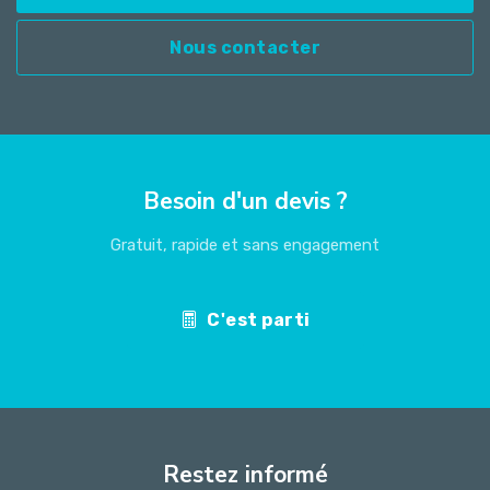
Nous contacter
Besoin d'un devis ?
Gratuit, rapide et sans engagement
C'est parti
Restez informé