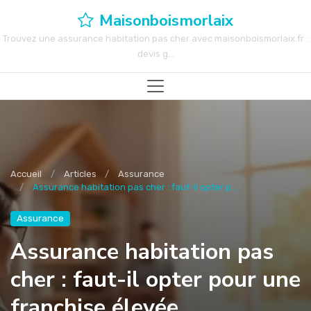
Maisonboismorlaix
Trouvez une assurance habitation pas cher avec maisonboismorlaix.fr :
devis g...
Accueil
Articles
Assurance
Assurance habitation pas cher : faut-il opter p...
Assurance
Assurance habitation pas
cher : faut-il opter pour une
franchise élevée