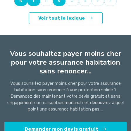
S
T
U
V
W
X
Y
Z
Voir tout le lexique
Vous souhaitez payer moins cher
pour votre assurance habitation
sans renoncer...
Vous souhaitez payer moins cher pour votre assurance
habitation sans renoncer à une protection solide ?
Demandez dès maintenant votre devis gratuit et sans
engagement sur maisonboismorlaix.fr et découvrez à quel
point une assurance habitation pas ...
Demander mon devis gratuit