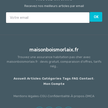
Recevez nos meilleurs articles par email
OK
maisonboismorlaix.fr
Trouvez une assurance habitation pas cher avec
maisonboismorlaix.fr : devis gratuit, comparaison d'offres, tarifs
nég...
Accueil
·
Articles
·
Catégories
·
Tags
·
FAQ
·
Contact
·
Mon Compte
Mentions légales
·
CGU
·
Confidentialité
·
À propos
·
DMCA