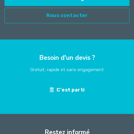
Nous contacter
Besoin d'un devis ?
Gratuit, rapide et sans engagement
C'est parti
Restez informé