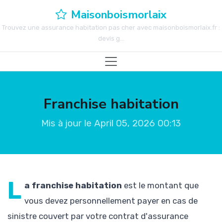
Maisonboismorlaix
Trouvez une assurance habitation pas cher avec maisonboismorlaix.fr :
devis g...
Franchise habitation
Mis à jour le April 05, 2026 00:13
L
a franchise habitation
est le montant que
vous devez personnellement payer en cas de
sinistre couvert par votre contrat d'assurance