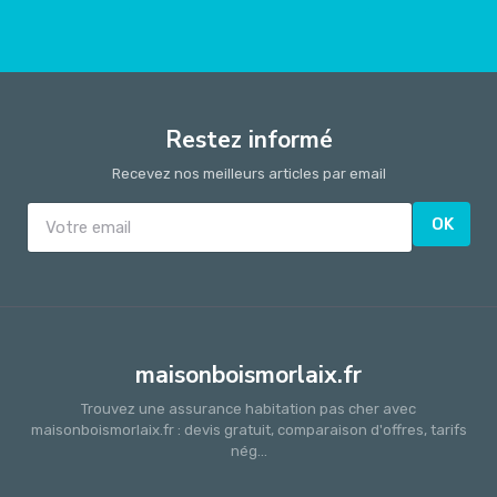
Restez informé
Recevez nos meilleurs articles par email
OK
maisonboismorlaix.fr
Trouvez une assurance habitation pas cher avec
maisonboismorlaix.fr : devis gratuit, comparaison d'offres, tarifs
nég...