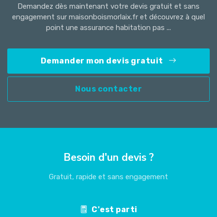
Demandez dès maintenant votre devis gratuit et sans
engagement sur maisonboismorlaix.fr et découvrez à quel
point une assurance habitation pas ...
Demander mon devis gratuit
Nous contacter
Besoin d'un devis ?
Gratuit, rapide et sans engagement
C'est parti