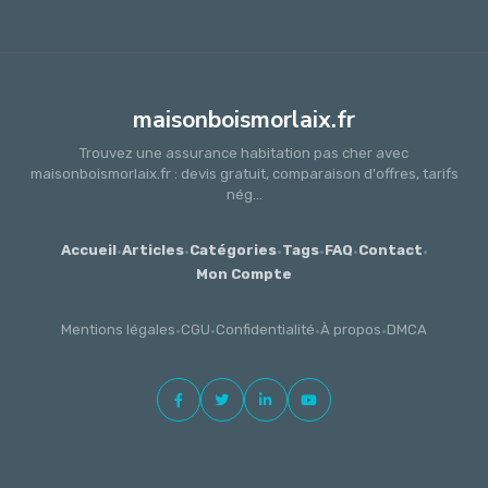
maisonboismorlaix.fr
Trouvez une assurance habitation pas cher avec
maisonboismorlaix.fr : devis gratuit, comparaison d'offres, tarifs
nég...
Accueil
·
Articles
·
Catégories
·
Tags
·
FAQ
·
Contact
·
Mon Compte
Mentions légales
·
CGU
·
Confidentialité
·
À propos
·
DMCA