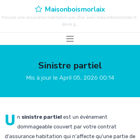
Maisonboismorlaix
Trouvez une assurance habitation pas cher avec maisonboismorlaix.fr :
devis g...
Sinistre partiel
Mis à jour le April 05, 2026 00:14
U
n
sinistre partiel
est un événement
dommageable couvert par votre contrat
d'assurance habitation qui n'affecte qu'une partie de